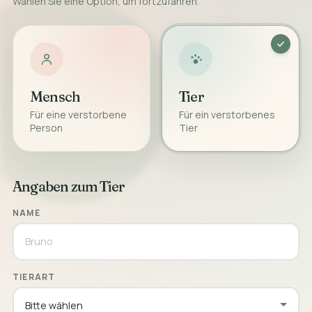
Wählen Sie eine Option, um fortzufahren.
Mensch
Tier
Für eine verstorbene
Für ein verstorbenes
Person
Tier
Angaben zum Tier
NAME
TIERART