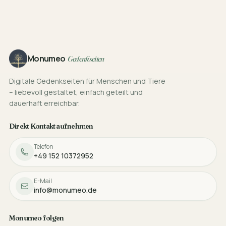
Footer
Monumeo
Gedenkseiten
Digitale Gedenkseiten für Menschen und Tiere
– liebevoll gestaltet, einfach geteilt und
dauerhaft erreichbar.
Direkt Kontakt aufnehmen
Telefon
+49 152 10372952
E-Mail
info@monumeo.de
Monumeo folgen