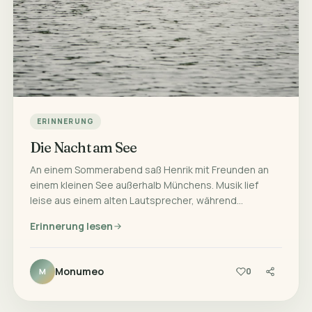
ERINNERUNG
Die Nacht am See
An einem Sommerabend saß Henrik mit Freunden an
einem kleinen See außerhalb Münchens. Musik lief
leise aus einem alten Lautsprecher, während…
Erinnerung lesen
Monumeo
0
M