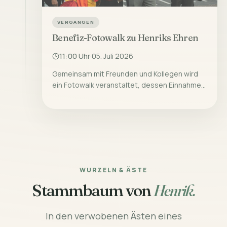
VERGANGEN
Benefiz-Fotowalk zu Henriks Ehren
·
11:00 Uhr
05. Juli 2026
Gemeinsam mit Freunden und Kollegen wird
ein Fotowalk veranstaltet, dessen Einnahmen
an ein Jugend-Kulturprojekt gespendet
werden.
WURZELN & ÄSTE
Stammbaum von
Henrik.
In den verwobenen Ästen eines