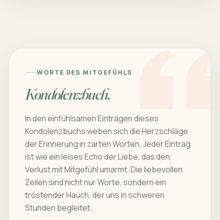
WORTE DES MITGEFÜHLS
Kondolenzbuch.
In den einfühlsamen Einträgen dieses
Kondolenzbuchs weben sich die Herzschläge
der Erinnerung in zarten Worten. Jeder Eintrag
ist wie ein leises Echo der Liebe, das den
Verlust mit Mitgefühl umarmt. Die liebevollen
Zeilen sind nicht nur Worte, sondern ein
tröstender Hauch, der uns in schweren
Stunden begleitet.