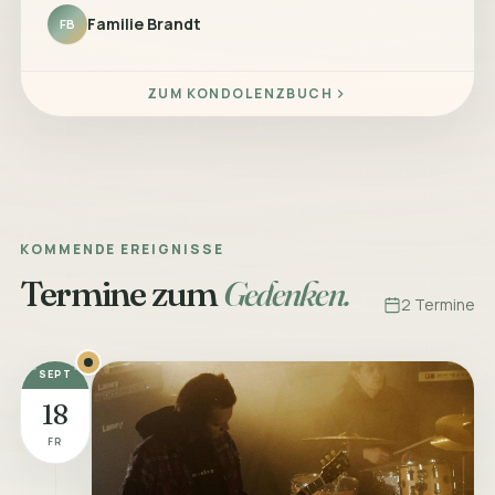
Familie Brandt
FB
ZUM KONDOLENZBUCH
KOMMENDE EREIGNISSE
Termine zum
Gedenken.
2 Termine
SEPT
18
FR