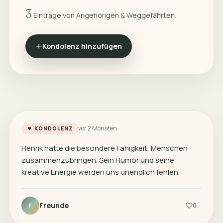
3
Einträge von Angehörigen & Weggefährten.
Kondolenz hinzufügen
vor 2 Monaten
KONDOLENZ
Henrik hatte die besondere Fähigkeit, Menschen
zusammenzubringen. Sein Humor und seine
kreative Energie werden uns unendlich fehlen.
Freunde
0
F