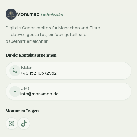
Footer
Monumeo
Gedenkseiten
Digitale Gedenkseiten für Menschen und Tiere
– liebevoll gestaltet, einfach geteilt und
dauerhaft erreichbar.
Direkt Kontakt aufnehmen
Telefon
+49 152 10372952
E-Mail
info@monumeo.de
Monumeo folgen