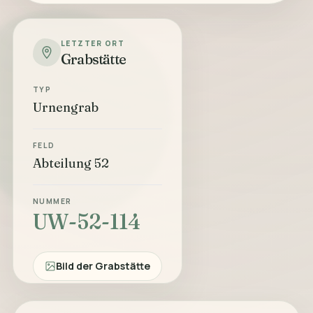
LETZTER ORT
Grabstätte
TYP
Urnengrab
FELD
Abteilung 52
NUMMER
UW-52-114
Bild der Grabstätte