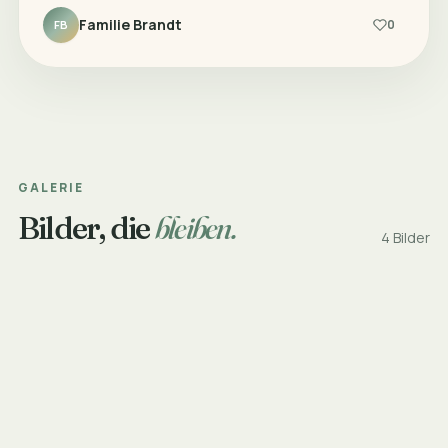
Familie Brandt
0
FB
GALERIE
Bilder, die
bleiben.
4 Bilder