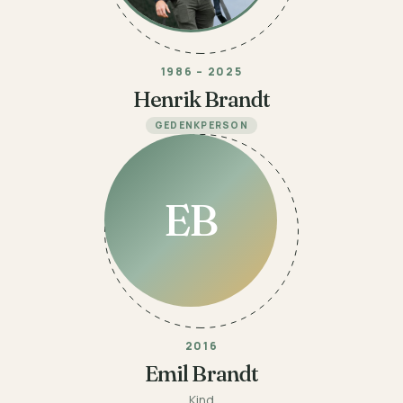
1986 – 2025
Henrik Brandt
GEDENKPERSON
EB
2016
Emil Brandt
Kind