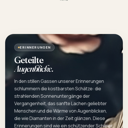
ERINNERUNGEN
Geteilte
Augenblicke.
In den stillen Gassen unserer Erinnerungen
schlummern die kostbarsten Schätze: die
strahlenden Sonnenuntergänge der
Vergangenheit, das sanfte Lachen geliebter
Menschen und die Wärme von Augenblicken,
die wie Diamanten in der Zeit glänzen. Diese
Erinnerungen sind wie ein schützender Schleier,