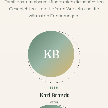
Familienstammbaums finden sich die schönsten
Geschichten — die tiefsten Wurzeln und die
wärmsten Erinnerungen.
KB
1958
Karl Brandt
Vater