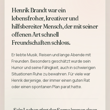
Henrik Brandt war ein
lebensfroher, kreativer und
hilfsbereiter Mensch, der mit seiner
offenen Art schnell
Freundschaften schloss.
Er liebte Musik, Reisen und lange Abende mit
Freunden. Besonders geschätzt wurde sein
Humor und seine Fähigkeit, auch in schwierigen
Situationen Ruhe zu bewahren. Für viele war
Henrik derjenige, der immer einen guten Rat
oder einen spontanen Plan parat hatte.
„Sein Lachen ging der Sonne immer einen