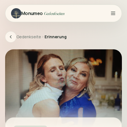
Monumeo
Gedenkseiten
Gedenkseite
Erinnerung