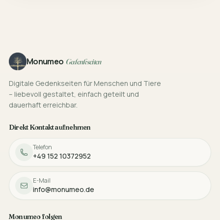
Footer
Monumeo
Gedenkseiten
Digitale Gedenkseiten für Menschen und Tiere
– liebevoll gestaltet, einfach geteilt und
dauerhaft erreichbar.
Direkt Kontakt aufnehmen
Telefon
+49 152 10372952
E-Mail
info@monumeo.de
Monumeo folgen