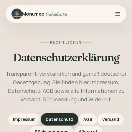
Monumeo
Gedenkseiten
RECHTLICHES
Datenschutzerklärung
Transparent, verständlich und gemäß deutscher
Gesetzgebung. Sie finden hier Impressum,
Datenschutz, AGB sowie alle Informationen zu
Versand, Rücksendung und Widerruf.
Impressum
Datenschutz
AGB
Versand
Rücksendungen
Widerruf