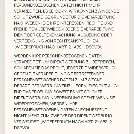
PERSONENBEZOGENEN DATEN NICHT MEHR
VERARBEITEN, ES SEI DENN, WIR KÖNNEN ZWINGENDE
SCHUTZWÜRDIGE GRÜNDE FÜR DIE VERARBEITUNG
NACHWEISEN, DIE IHRE INTERESSEN, RECHTE UND
FREIHEITEN ÜBERWIEGEN ODER DIE VERARBEITUNG
DIENT DER GELTENDMACHUNG, AUSÜBUNG ODER
VERTEIDIGUNG VON RECHTSANSPRÜCHEN
(WIDERSPRUCH NACH ART. 21 ABS. 1 DSGVO).
WERDEN IHRE PERSONENBEZOGENEN DATEN
VERARBEITET, UM DIREKTWERBUNG ZU BETREIBEN,
SO HABEN SIE DAS RECHT, JEDERZEIT WIDERSPRUCH
GEGEN DIE VERARBEITUNG SIE BETREFFENDER
PERSONENBEZOGENER DATEN ZUM ZWECKE
DERARTIGER WERBUNG EINZULEGEN; DIES GILT AUCH
FÜR DAS PROFILING, SOWEIT ES MIT SOLCHER
DIREKTWERBUNG IN VERBINDUNG STEHT. WENN SIE
WIDERSPRECHEN, WERDEN IHRE
PERSONENBEZOGENEN DATEN ANSCHLIESSEND N
ICHT MEHR ZUM ZWECKE DER DIREKTWERBUNG V
ERWENDET (WIDERSPRUCH NACH ART. 21 ABS. 2 D
SGVO).