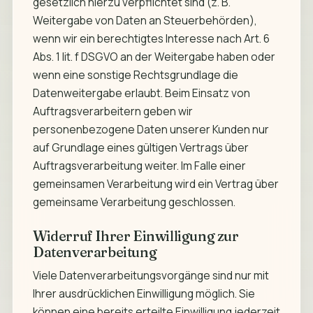
gesetzlich hierzu verpflichtet sind (z. B.
Weitergabe von Daten an Steuerbehörden),
wenn wir ein berechtigtes Interesse nach Art. 6
Abs. 1 lit. f DSGVO an der Weitergabe haben oder
wenn eine sonstige Rechtsgrundlage die
Datenweitergabe erlaubt. Beim Einsatz von
Auftragsverarbeitern geben wir
personenbezogene Daten unserer Kunden nur
auf Grundlage eines gültigen Vertrags über
Auftragsverarbeitung weiter. Im Falle einer
gemeinsamen Verarbeitung wird ein Vertrag über
gemeinsame Verarbeitung geschlossen.
Widerruf Ihrer Einwilligung zur
Datenverarbeitung
Viele Datenverarbeitungsvorgänge sind nur mit
Ihrer ausdrücklichen Einwilligung möglich. Sie
können eine bereits erteilte Einwilligung jederzeit