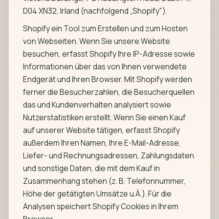
D04 XN32, Irland (nachfolgend „Shopify").
Shopify ein Tool zum Erstellen und zum Hosten
von Webseiten. Wenn Sie unsere Website
besuchen, erfasst Shopify Ihre IP-Adresse sowie
Informationen über das von Ihnen verwendete
Endgerät und Ihren Browser. Mit Shopify werden
ferner die Besucherzahlen, die Besucherquellen
das und Kundenverhalten analysiert sowie
Nutzerstatistiken erstellt. Wenn Sie einen Kauf
auf unserer Website tätigen, erfasst Shopify
außerdem Ihren Namen, Ihre E-Mail-Adresse,
Liefer- und Rechnungsadressen, Zahlungsdaten
und sonstige Daten, die mit dem Kauf in
Zusammenhang stehen (z. B. Telefonnummer,
Höhe der getätigten Umsätze u.Ä.). Für die
Analysen speichert Shopify Cookies in Ihrem