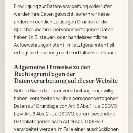
Einwilligung zur Datenverarbeitung widerrufen,
werden Ihre Daten gelöscht, sofern wir keine
anderen rechtlich zulässigen Gründe für die
Speicherung Ihrer personenbezogenen Daten
haben (z. B. steuer- oder handelsrechtliche
Aufbewahrungsfristen); im letztgenannten Fall
erfolgt die Löschung nach Fortfall dieser Gründe.
Allgemeine Hinweise zu den
Rechtsgrundlagen der
Datenverarbeitung auf dieser Website
Sofern Sie in die Datenverarbeitung eingewilligt
haben, verarbeiten wir Ihre personenbezogenen
Daten auf Grundlage von Art. 6 Abs. 1 lit. a DSGVO
bzw. Art. 9 Abs. 2 lit. a DSGVO, sofern besondere
Datenkategorien nach Art. 9 Abs. 1 DSGVO
verarbeitet werden. Im Falle einer ausdrücklichen