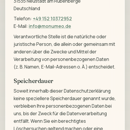
31535 Neustadt am Rübenberge
Deutschland
Telefon:
+49 152 10372952
E-Mail:
info@monumeo.de
Verantwortliche Stelle ist die natürliche oder
juristische Person, die allein oder gemeinsam mit
anderen über die Zwecke und Mittel der
Verarbeitung von personenbezogenen Daten
(z. B. Namen, E-Mail-Adressen o. Ä.) entscheidet.
Speicherdauer
Soweit innerhalb dieser Datenschutzerklärung
keine speziellere Speicherdauer genannt wurde,
verbleiben Ihre personenbezogenen Daten bei
uns, bis der Zweck für die Datenverarbeitung
entfällt. Wenn Sie ein berechtigtes
Löschersuchen geltend machen oder eine