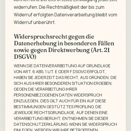
widerrufen. Die Rechtmäßigkeit der bis zum
Widerruf erfolgten Datenverarbeitung bleibt vom
Widerruf unberührt.
Widerspruchsrecht gegen die
Datenerhebung in besonderen Fällen
sowie gegen Direktwerbung (Art. 21
DSGVO)
WENN DIE DATENVERARBEITUNG AUF GRUNDLAGE
VON ART. 6 ABS. 1 LIT. E ODER F DSGVO ERFOLGT,
HABEN SIE JEDERZEIT DAS RECHT, AUS GRÜNDEN, DIE
SICH AUS IHRER BESONDEREN SITUATION ERGEBEN,
GEGEN DIE VERARBEITUNG IHRER
PERSONENBEZOGENEN DATEN WIDERSPRUCH
EINZULEGEN; DIES GILT AUCH FÜR EIN AUF DIESE
BESTIMMUNGEN GESTÜTZTES PROFILING. DIE
JEWEILIGE RECHTSGRUNDLAGE, AUF DENEN EINE
VERARBEITUNG BERUHT, ENTNEHMEN SIE DIESER
DATENSCHUTZERKLÄRUNG. WENN SIE WIDERSPRUCH
EINLEGEN, WERDEN WIR IHRE BETROFFENEN