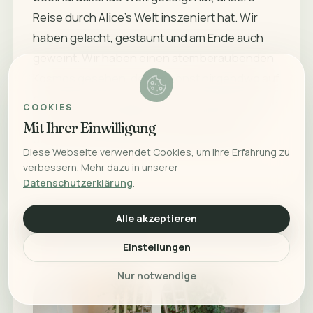
COOKIES
Mit Ihrer Einwilligung
Diese Webseite verwendet Cookies, um Ihre Erfahrung zu
verbessern. Mehr dazu in unserer
Datenschutzerklärung
.
Alle akzeptieren
BILDER ZUR ERINNERUNG
7 weitere Bilder
Einstellungen
Nur notwendige