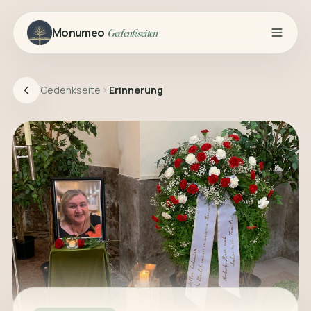
Monumeo
Gedenkseiten
Gedenkseite
Erinnerung