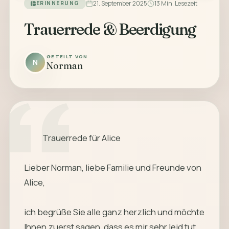
21. September 2025
13 Min. Lesezeit
ERINNERUNG
Trauerrede & Beerdigung
GETEILT VON
N
Norman