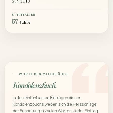
2.7.2019
STERBEALTER
57
Jahre
WORTE DES MITGEFÜHLS
Kondolenzbuch.
In den einfühlsamen Einträgen dieses
Kondolenzbuchs weben sich die Herzschläge
der Erinnerung in zarten Worten. Jeder Eintrag