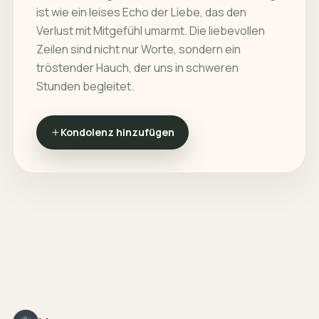
ist wie ein leises Echo der Liebe, das den
Verlust mit Mitgefühl umarmt. Die liebevollen
Zeilen sind nicht nur Worte, sondern ein
tröstender Hauch, der uns in schweren
Stunden begleitet.
Kondolenz hinzufügen
Footer