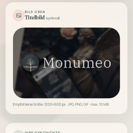
BILD OBEN
Titelbild
(optional)
Empfohlene Größe: 1200×600 px · JPG, PNG, GIF · max. 10 MB
IHRE GESCHICHTE