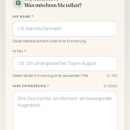
Was möchten Sie teilen?
IHR NAME
Dieser Name erscheint unter Ihrer Erinnerung.
TITEL
Geben Sie der Erinnerung einen passenden Titel.
0 / 100
0 / 5000
IHRE ERINNERUNG