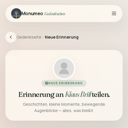
Monumeo
Gedenkseiten
Gedenkseite
Neue Erinnerung
NEUE ERINNERUNG
Erinnerung an
Klaus Brill
teilen.
Geschichten, kleine Momente, bewegende
Augenblicke — alles, was bleibt.