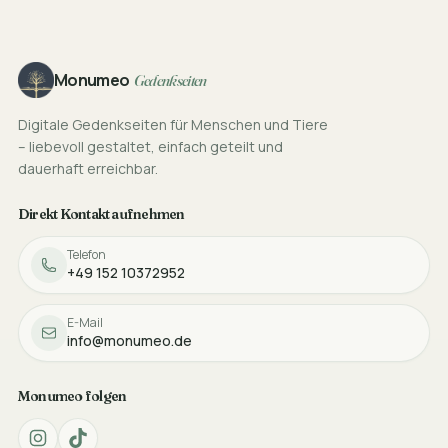
Footer
Monumeo
Gedenkseiten
Digitale Gedenkseiten für Menschen und Tiere
– liebevoll gestaltet, einfach geteilt und
dauerhaft erreichbar.
Direkt Kontakt aufnehmen
Telefon
+49 152 10372952
E-Mail
info@monumeo.de
Monumeo folgen