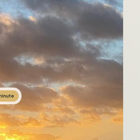
inute