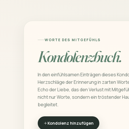
WORTE DES MITGEFÜHLS
Kondolenzbuch.
In den einfühlsamen Einträgen dieses Kond
Herzschläge der Erinnerung in zarten Worten
Echo der Liebe, das den Verlust mit Mitgefüh
nicht nur Worte, sondern ein tröstender Ha
begleitet.
Kondolenz hinzufügen