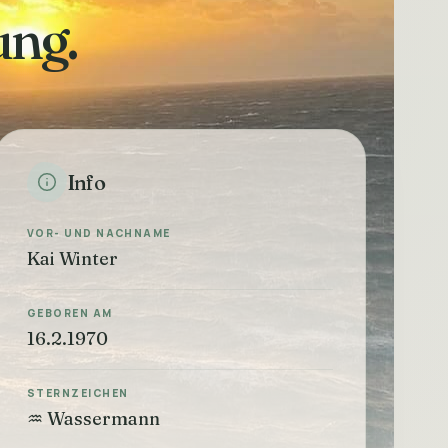
ung.
Info
VOR- UND NACHNAME
Kai Winter
GEBOREN AM
16.2.1970
STERNZEICHEN
♒ Wassermann