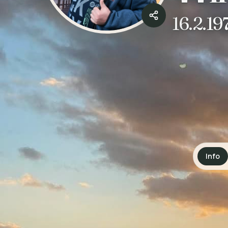
16.2.19
Info