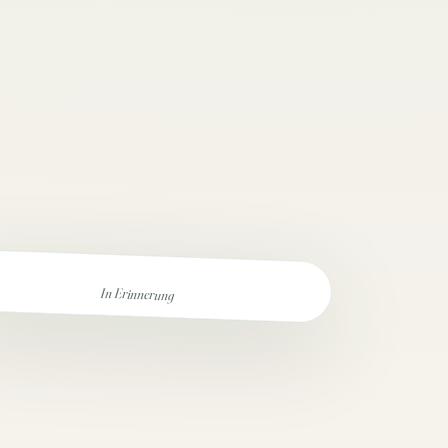
In Erinnerung