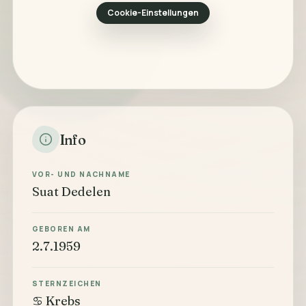
Cookie-Einstellungen
Info
VOR- UND NACHNAME
Suat Dedelen
GEBOREN AM
2.7.1959
STERNZEICHEN
♋ Krebs