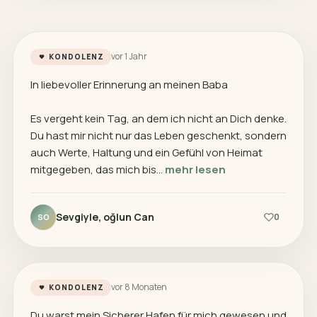
vor 1 Jahr
KONDOLENZ
In liebevoller Erinnerung an meinen Baba
Es vergeht kein Tag, an dem ich nicht an Dich denke.
Du hast mir nicht nur das Leben geschenkt, sondern
auch Werte, Haltung und ein Gefühl von Heimat
mitgegeben, das mich bis…
mehr lesen
Sevgiyle, oğlun Can
0
SO
vor 8 Monaten
KONDOLENZ
Du warst mein Sicherer Hafen für mich gewesen und