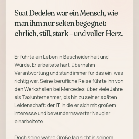
Suat Dedelen war ein Mensch, wie
man ihm nur selten begegnet:
Er führte ein Leben in Bescheidenheit und
Würde. Er arbeitete hart, übernahm
Verantwortung und stand immer für das ein, was
richtig war. Seine berufliche Reise führte ihn von
den Werkshallen bei Mercedes, über viele Jahre
als Taxiunternehmer, bis hin zu seiner späten
Leidenschaft: der IT, in die er sich mit großem
Interesse und bewundernswerter Neugier
einarbeitete.
Doch seine wahre Größe lag nicht in seinem