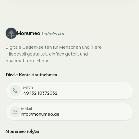
Footer
Monumeo
Gedenkseiten
Digitale Gedenkseiten für Menschen und Tiere
– liebevoll gestaltet, einfach geteilt und
dauerhaft erreichbar.
Direkt Kontakt aufnehmen
Telefon
+49 152 10372952
E-Mail
info@monumeo.de
Monumeo folgen