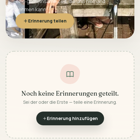
eine gemeinsame Zeit, die uns niemand
nehmen kann.
Erinnerung teilen
Noch keine Erinnerungen geteilt.
Sei der oder die Erste — teile eine Erinnerung.
Erinnerung hinzufügen