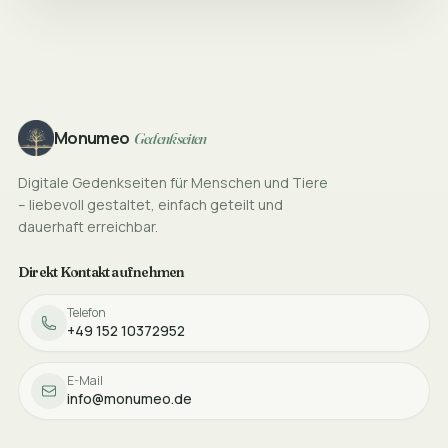
Footer
Monumeo
Gedenkseiten
Digitale Gedenkseiten für Menschen und Tiere
– liebevoll gestaltet, einfach geteilt und
dauerhaft erreichbar.
Direkt Kontakt aufnehmen
Telefon
+49 152 10372952
E-Mail
info@monumeo.de