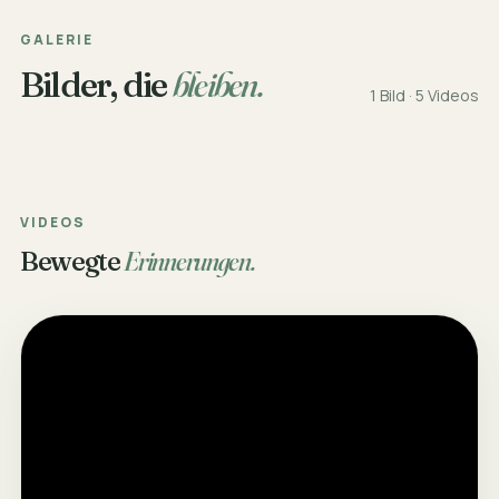
GALERIE
Bilder, die
bleiben.
1 Bild · 5 Videos
VIDEOS
Bewegte
Erinnerungen.