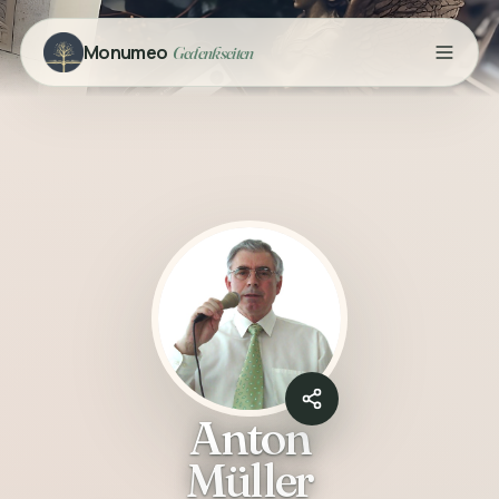
Monumeo
Gedenkseiten
Anton
Müller