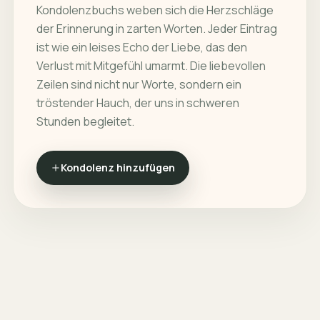
Kondolenzbuchs weben sich die Herzschläge
der Erinnerung in zarten Worten. Jeder Eintrag
ist wie ein leises Echo der Liebe, das den
Verlust mit Mitgefühl umarmt. Die liebevollen
Zeilen sind nicht nur Worte, sondern ein
tröstender Hauch, der uns in schweren
Stunden begleitet.
Kondolenz hinzufügen