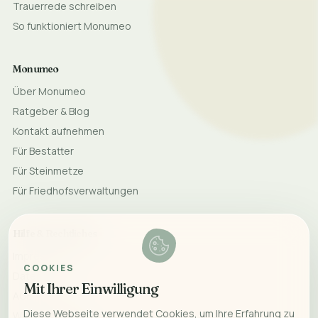
Trauerrede schreiben
So funktioniert Monumeo
Monumeo
Über Monumeo
Ratgeber & Blog
Kontakt aufnehmen
Für Bestatter
Für Steinmetze
Für Friedhofsverwaltungen
Hilfe & Rechtliches
Impressum
COOKIES
Datenschutz
Mit Ihrer Einwilligung
AGB
Diese Webseite verwendet Cookies, um Ihre Erfahrung zu
Widerrufsrecht