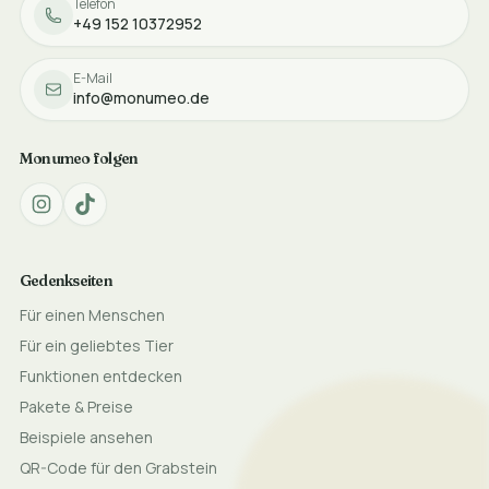
Telefon
+49 152 10372952
E-Mail
info@monumeo.de
Monumeo folgen
Gedenkseiten
Für einen Menschen
Für ein geliebtes Tier
Funktionen entdecken
Pakete & Preise
Beispiele ansehen
QR-Code für den Grabstein