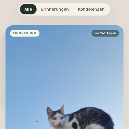
Alle
Erinnerungen
Kondolenzen
ERINNERUNG
Vor 245 Tagen