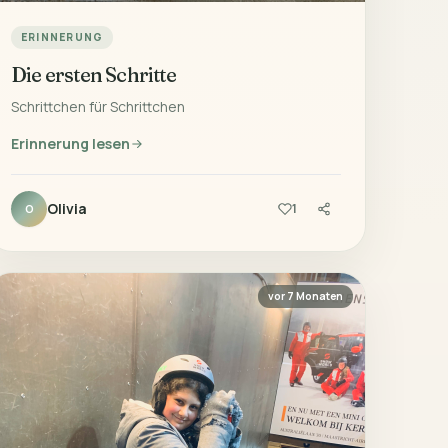
ERINNERUNG
Die ersten Schritte
Schrittchen für Schrittchen
Erinnerung lesen
Olivia
1
O
vor 7 Monaten