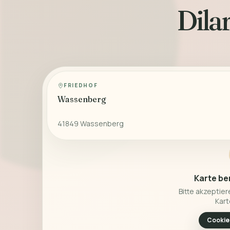
Dilar
FRIEDHOF
Wassenberg
41849 Wassenberg
Karte be
Bitte akzeptier
Kart
Cookie