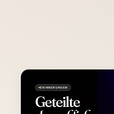
ERINNERUNGEN
Geteilte