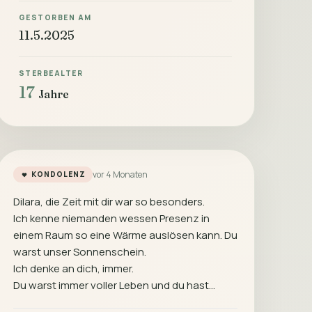
GESTORBEN AM
11.5.2025
STERBEALTER
17
Jahre
vor 4 Monaten
KONDOLENZ
Dilara, die Zeit mit dir war so besonders.
Ich kenne niemanden wessen Presenz in
einem Raum so eine Wärme auslösen kann. Du
warst unser Sonnenschein.
Ich denke an dich, immer.
Du warst immer voller Leben und du hast…