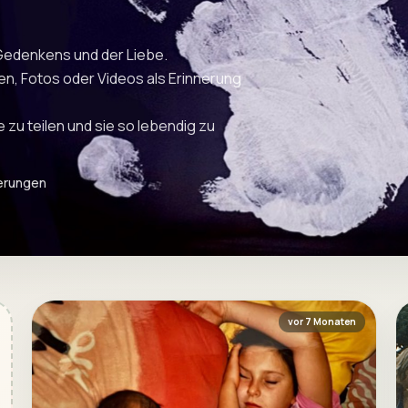
 Gedenkens und der Liebe.
den, Fotos oder Videos als Erinnerung
 zu teilen und sie so lebendig zu
nerungen
vor 7 Monaten