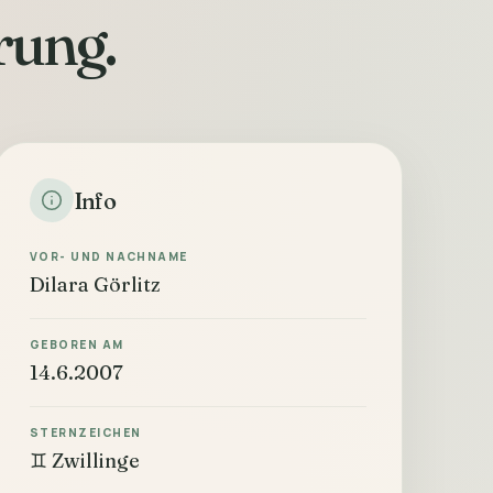
rung.
Info
VOR- UND NACHNAME
Dilara Görlitz
GEBOREN AM
14.6.2007
STERNZEICHEN
♊ Zwillinge