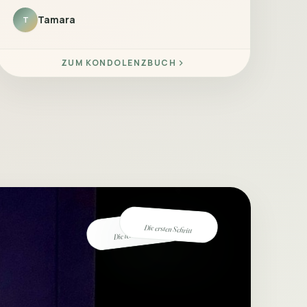
Tamara
T
ZUM KONDOLENZBUCH
Die ersten Schritt
Die letzten Jahre