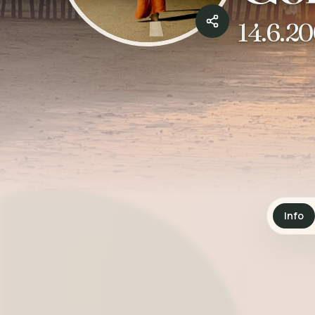
14.6.2
Info