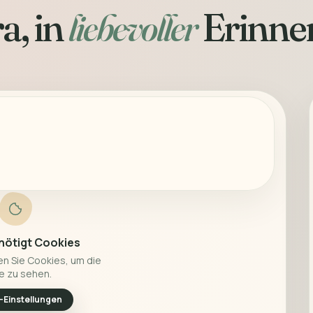
a, in
liebevoller
Erinne
nötigt Cookies
en Sie Cookies, um die
e zu sehen.
-Einstellungen