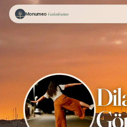
Monumeo
Gedenkseiten
Dil
Gör