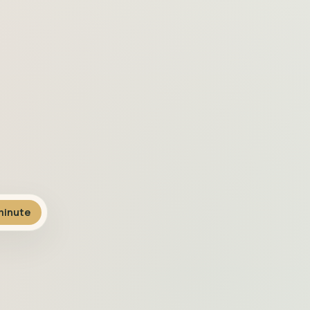
inute