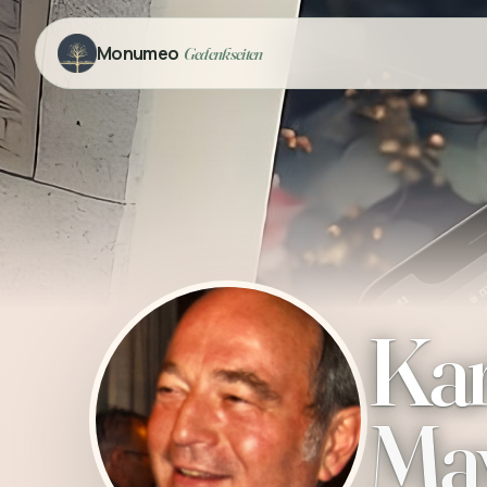
Monumeo
Gedenkseiten
Kar
Ma