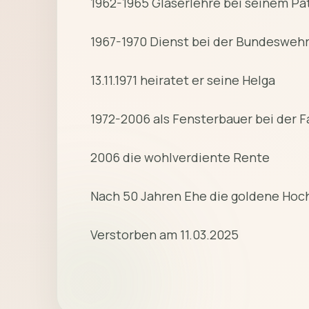
1962-1965 Glaserlehre bei seinem Pat
1967-1970 Dienst bei der Bundesweh
13.11.1971 heiratet er seine Helga
1972-2006 als Fensterbauer bei der F
2006 die wohlverdiente Rente
Nach 50 Jahren Ehe die goldene Hoch
Verstorben am 11.03.2025