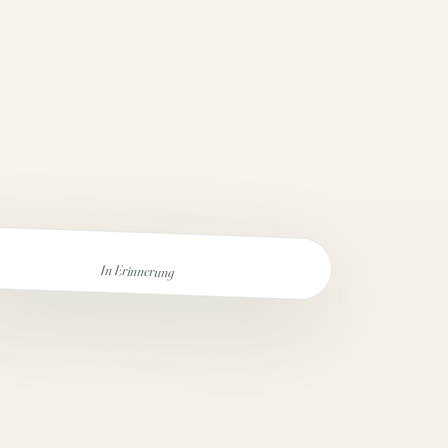
In Erinnerung