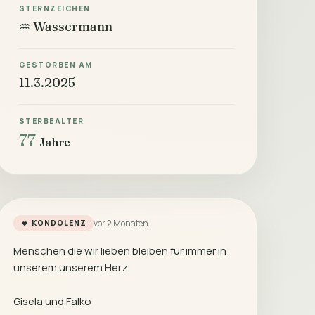
STERNZEICHEN
♒ Wassermann
GESTORBEN AM
11.3.2025
STERBEALTER
77
Jahre
vor 2 Monaten
KONDOLENZ
Menschen die wir lieben bleiben für immer in
unserem unserem Herz.
Gisela und Falko