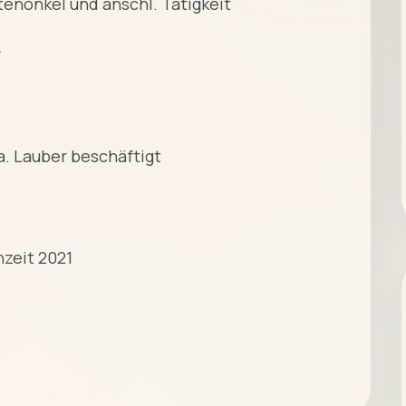
enonkel und anschl. Tätigkeit
r
a. Lauber beschäftigt
zeit 2021