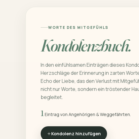
WORTE DES MITGEFÜHLS
Kondolenzbuch.
In den einfühlsamen Einträgen dieses Kond
Herzschläge der Erinnerung in zarten Worten
Echo der Liebe, das den Verlust mit Mitgefüh
nicht nur Worte, sondern ein tröstender Ha
begleitet.
1
Eintrag von Angehörigen & Weggefährten.
Kondolenz hinzufügen