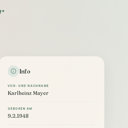
r
Info
VOR- UND NACHNAME
Karlheinz Mayer
GEBOREN AM
9.2.1948