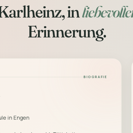
Karlheinz, in
liebevolle
Erinnerung.
BIOGRAFIE
ule in Engen