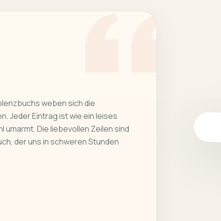
olenzbuchs weben sich die
. Jeder Eintrag ist wie ein leises
l umarmt. Die liebevollen Zeilen sind
uch, der uns in schweren Stunden