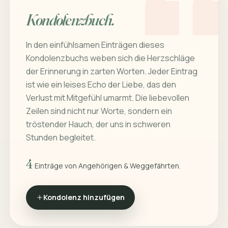
Kondolenzbuch.
In den einfühlsamen Einträgen dieses
Kondolenzbuchs weben sich die Herzschläge
der Erinnerung in zarten Worten. Jeder Eintrag
ist wie ein leises Echo der Liebe, das den
Verlust mit Mitgefühl umarmt. Die liebevollen
Zeilen sind nicht nur Worte, sondern ein
tröstender Hauch, der uns in schweren
Stunden begleitet.
4
Einträge von Angehörigen & Weggefährten.
Kondolenz hinzufügen