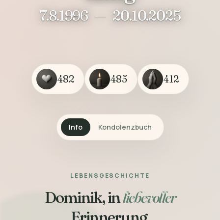
7.8.1996
—
20.10.2025
482
485
412
Info
Kondolenzbuch
LEBENSGESCHICHTE
Dominik, in
liebevoller
Erinnerung.