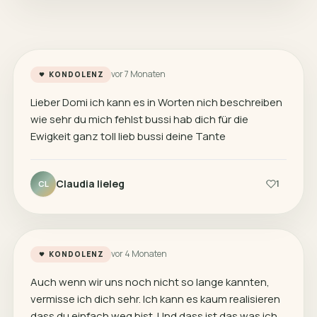
vor 7 Monaten
KONDOLENZ
Lieber Domi ich kann es in Worten nich beschreiben
wie sehr du mich fehlst bussi hab dich für die
Ewigkeit ganz toll lieb bussi deine Tante
Claudia lieleg
1
CL
vor 4 Monaten
KONDOLENZ
Auch wenn wir uns noch nicht so lange kannten,
vermisse ich dich sehr. Ich kann es kaum realisieren
dass du einfach weg bist. Und dass ist das was ich