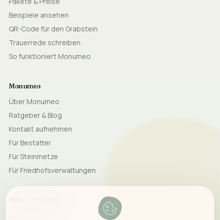
Pakete & Preise
Beispiele ansehen
QR-Code für den Grabstein
Trauerrede schreiben
So funktioniert Monumeo
Monumeo
Über Monumeo
Ratgeber & Blog
Kontakt aufnehmen
Für Bestatter
Für Steinmetze
Für Friedhofsverwaltungen
Hilfe & Rechtliches
Impressum