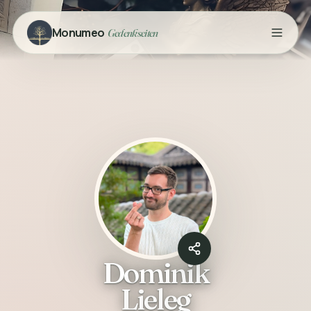
Monumeo
Gedenkseiten
Dominik
Lieleg