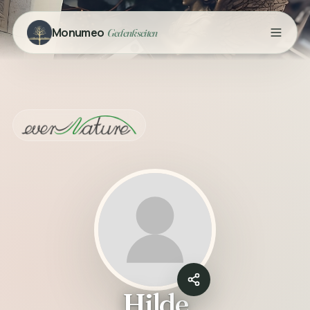
Monumeo
Gedenkseiten
Hilde