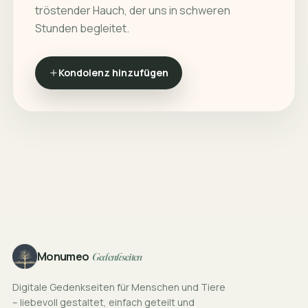
tröstender Hauch, der uns in schweren
Stunden begleitet.
Kondolenz hinzufügen
Footer
Monumeo
Gedenkseiten
Digitale Gedenkseiten für Menschen und Tiere
– liebevoll gestaltet, einfach geteilt und