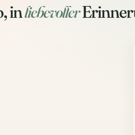
, in
liebevoller
Erinner