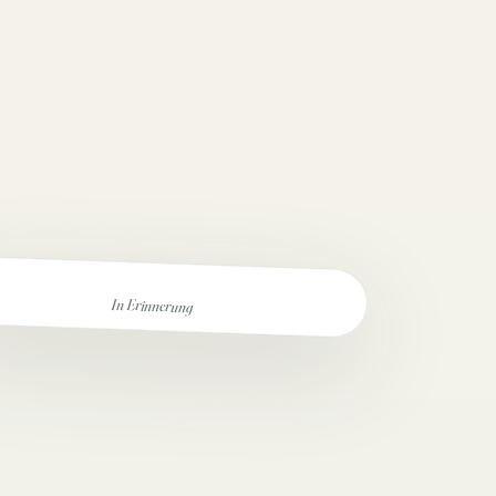
In Erinnerung