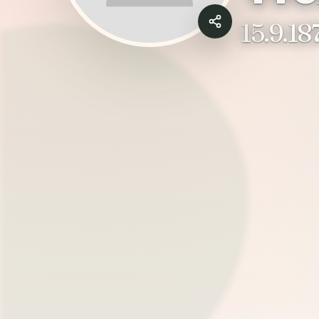
15.9.18