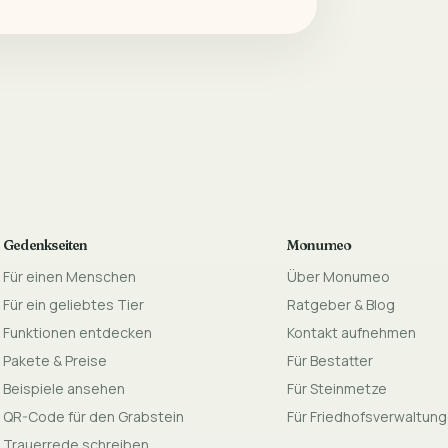
Gedenkseiten
Monumeo
Für einen Menschen
Über Monumeo
Für ein geliebtes Tier
Ratgeber & Blog
Funktionen entdecken
Kontakt aufnehmen
Pakete & Preise
Für Bestatter
Beispiele ansehen
Für Steinmetze
QR-Code für den Grabstein
Für Friedhofsverwaltun
Trauerrede schreiben