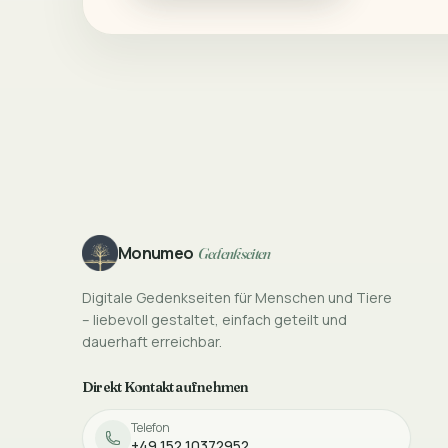
Footer
Monumeo
Gedenkseiten
Digitale Gedenkseiten für Menschen und Tiere
– liebevoll gestaltet, einfach geteilt und
dauerhaft erreichbar.
Direkt Kontakt aufnehmen
Telefon
+49 152 10372952