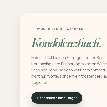
WORTE DES MITGEFÜHLS
Kondolenzbuch.
In den einfühlsamen Einträgen dieses Kond
Herzschläge der Erinnerung in zarten Worten
Echo der Liebe, das den Verlust mit Mitgefüh
nicht nur Worte, sondern ein tröstender Ha
begleitet.
Kondolenz hinzufügen