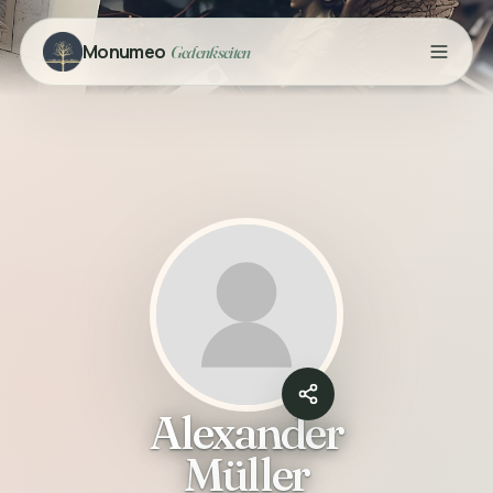
Monumeo
Gedenkseiten
Alexander
Müller