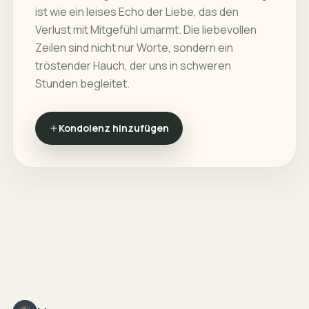
ist wie ein leises Echo der Liebe, das den
Verlust mit Mitgefühl umarmt. Die liebevollen
Zeilen sind nicht nur Worte, sondern ein
tröstender Hauch, der uns in schweren
Stunden begleitet.
Kondolenz hinzufügen
Footer