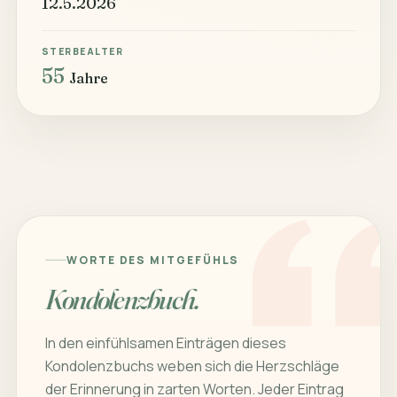
12.5.2026
STERBEALTER
55
Jahre
WORTE DES MITGEFÜHLS
Kondolenzbuch.
In den einfühlsamen Einträgen dieses
Kondolenzbuchs weben sich die Herzschläge
der Erinnerung in zarten Worten. Jeder Eintrag