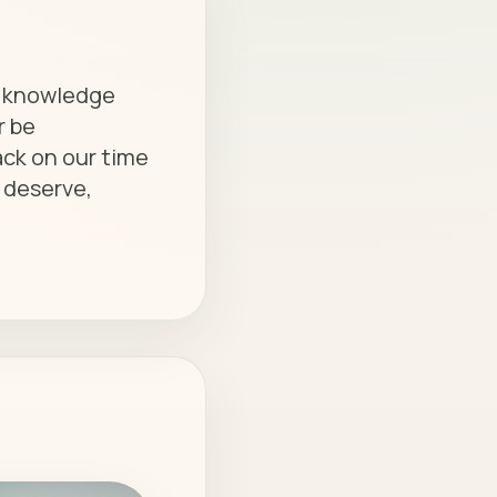
, knowledge 
 be 
ck on our time 
 deserve, 