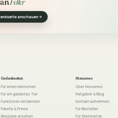
fan
Feller
enkseite anschauen
Gedenkseiten
Monumeo
Für einen Menschen
Über Monumeo
Für ein geliebtes Tier
Ratgeber & Blog
Funktionen entdecken
Kontakt aufnehmen
Pakete & Preise
Für Bestatter
Beispiele ansehen
Für Steinmetze