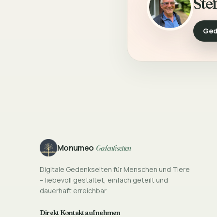
Ste
Ged
Footer
Monumeo
Gedenkseiten
Digitale Gedenkseiten für Menschen und Tiere
– liebevoll gestaltet, einfach geteilt und
dauerhaft erreichbar.
Direkt Kontakt aufnehmen