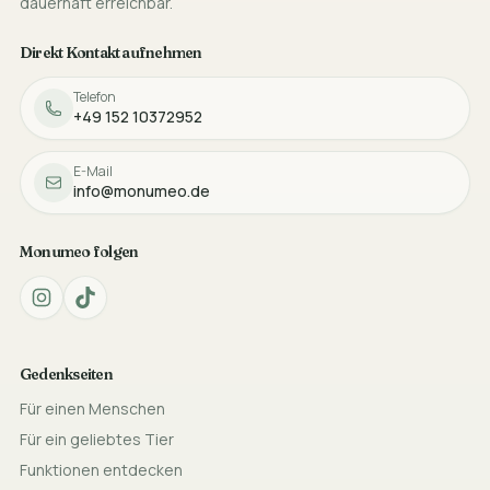
dauerhaft erreichbar.
Direkt Kontakt aufnehmen
Telefon
+49 152 10372952
E-Mail
info@monumeo.de
Monumeo folgen
Gedenkseiten
Für einen Menschen
Für ein geliebtes Tier
Funktionen entdecken