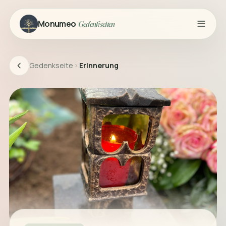
Monumeo
Gedenkseiten
Gedenkseite
Erinnerung