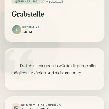
1 Min. Lesezeit
ERINNERUNG
Grabstelle
GETEILT VON
L
Lena
            Du fehlst mir und ich würde dir gerne alles 
mögliche erzählen und dich umarmen. 

BILDER ZUR ERINNERUNG