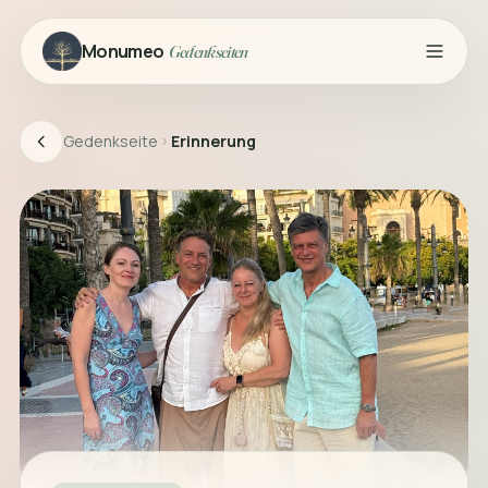
Monumeo
Gedenkseiten
Gedenkseite
Erinnerung