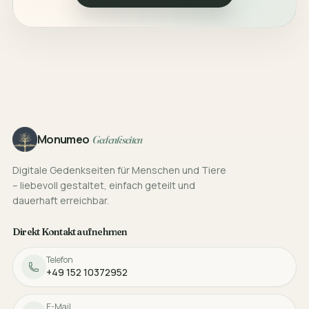
Footer
Monumeo
Gedenkseiten
Digitale Gedenkseiten für Menschen und Tiere
– liebevoll gestaltet, einfach geteilt und
dauerhaft erreichbar.
Direkt Kontakt aufnehmen
Telefon
+49 152 10372952
E-Mail