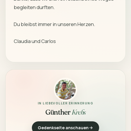
begleiten durften.

Du bleibst immer in unseren Herzen.

Claudia und Carlos

IN LIEBEVOLLER ERINNERUNG
Günther
Krebs
Gedenkseite anschauen