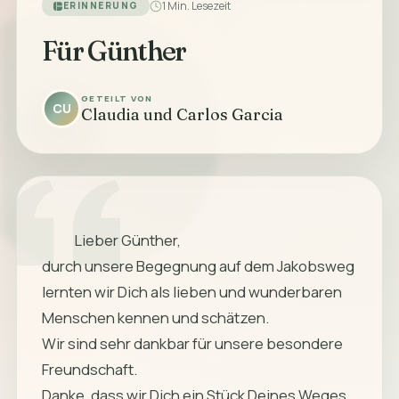
1 Min. Lesezeit
ERINNERUNG
Für Günther
GETEILT VON
CU
Claudia und Carlos Garcia
            Lieber Günther,

durch unsere Begegnung auf dem Jakobsweg 
lernten wir Dich als lieben und wunderbaren 
Menschen kennen und schätzen.

Wir sind sehr dankbar für unsere besondere 
Freundschaft.

Danke, dass wir Dich ein Stück Deines Weges 