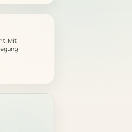
wegung 