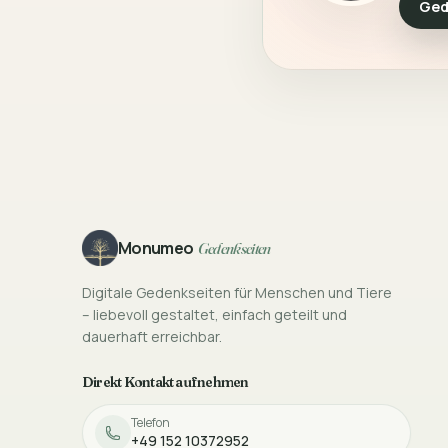
Ged
Footer
Monumeo
Gedenkseiten
Digitale Gedenkseiten für Menschen und Tiere
– liebevoll gestaltet, einfach geteilt und
dauerhaft erreichbar.
Direkt Kontakt aufnehmen
Telefon
+49 152 10372952