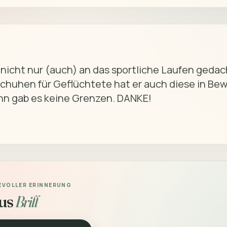
chuhen für Geflüchtete hat er auch diese in Be
ihn gab es keine Grenzen. DANKE!

BEVOLLER ERINNERUNG
us
Brill