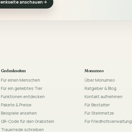
enkseite anschauen
Gedenkseiten
Monumeo
Für einen Menschen
Über Monumeo
Für ein geliebtes Tier
Ratgeber & Blog
Funktionen entdecken
Kontakt aufnehmen
Pakete & Preise
Für Bestatter
Beispiele ansehen
Für Steinmetze
QR-Code für den Grabstein
Für Friedhofsverwaltun
Trauerrede schreiben