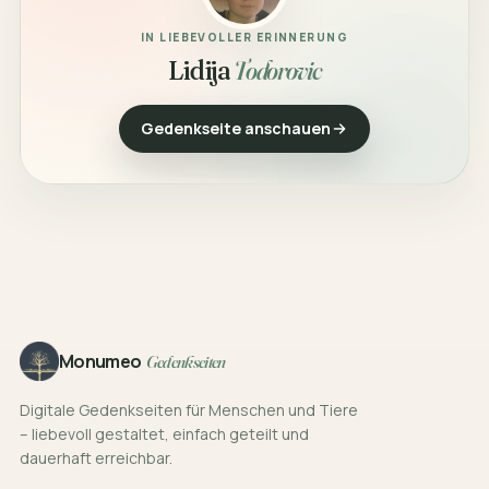
IN LIEBEVOLLER ERINNERUNG
Lidija
Todorovic
Gedenkseite anschauen
Footer
Monumeo
Gedenkseiten
Digitale Gedenkseiten für Menschen und Tiere
– liebevoll gestaltet, einfach geteilt und
dauerhaft erreichbar.