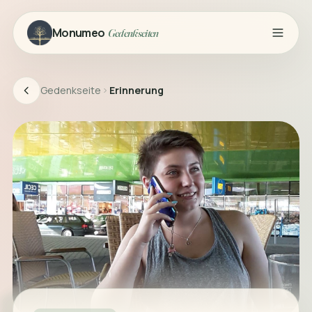
Monumeo
Gedenkseiten
Gedenkseite
Erinnerung