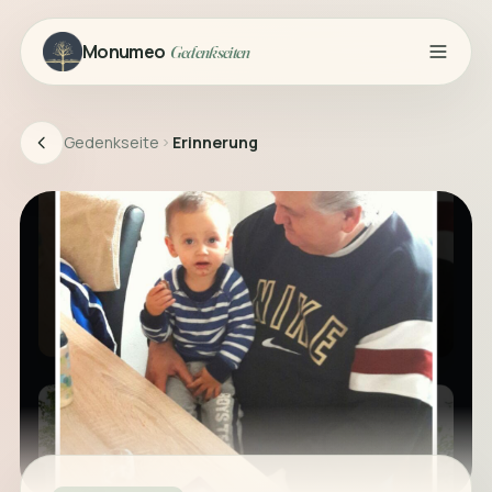
Monumeo
Gedenkseiten
Gedenkseite
Erinnerung