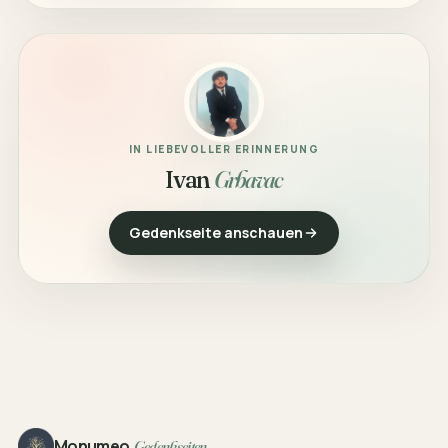
IN LIEBEVOLLER ERINNERUNG
Ivan
Grbavac
Gedenkseite anschauen
Footer
Monumeo
Gedenkseiten