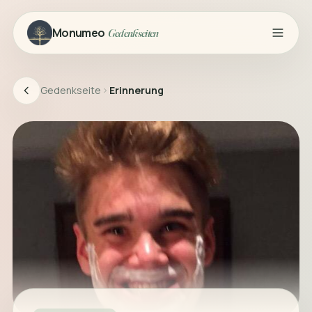
Monumeo
Gedenkseiten
Gedenkseite
Erinnerung