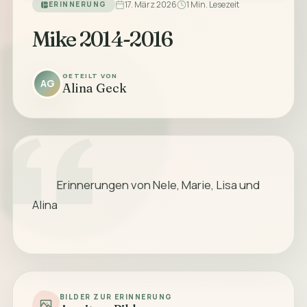
17. März 2026
1 Min. Lesezeit
ERINNERUNG
Mike 2014-2016
GETEILT VON
AG
Alina Geck
            Erinnerungen von Nele, Marie, Lisa und 
Alina

BILDER ZUR ERINNERUNG