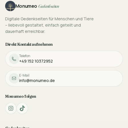
Footer
Monumeo
Gedenkseiten
Digitale Gedenkseiten für Menschen und Tiere
– liebevoll gestaltet, einfach geteilt und
dauerhaft erreichbar.
Direkt Kontakt aufnehmen
Telefon
+49 152 10372952
E-Mail
info@monumeo.de
Monumeo folgen