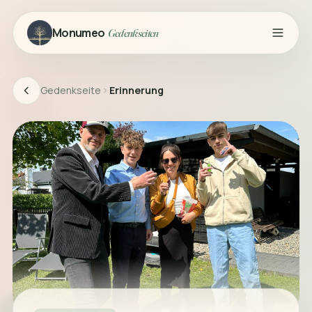
Monumeo
Gedenkseiten
Gedenkseite
Erinnerung