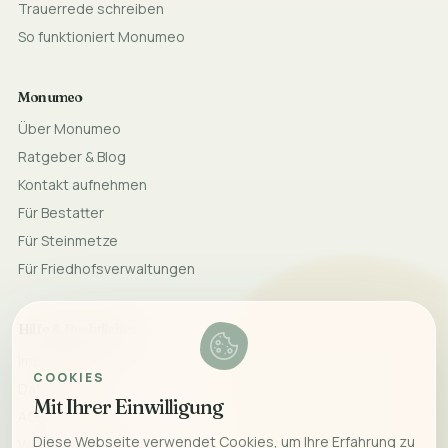
Trauerrede schreiben
So funktioniert Monumeo
Monumeo
Über Monumeo
Ratgeber & Blog
Kontakt aufnehmen
Für Bestatter
Für Steinmetze
Für Friedhofsverwaltungen
Hilfe & Rechtliches
Impressum
COOKIES
Datenschutz
Mit Ihrer Einwilligung
AGB
Diese Webseite verwendet Cookies, um Ihre Erfahrung zu
Widerrufsrecht