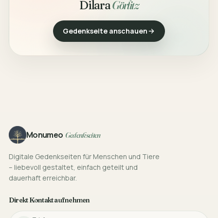
Dilara
Görlitz
Gedenkseite anschauen
Footer
Monumeo
Gedenkseiten
Digitale Gedenkseiten für Menschen und Tiere
– liebevoll gestaltet, einfach geteilt und
dauerhaft erreichbar.
Direkt Kontakt aufnehmen