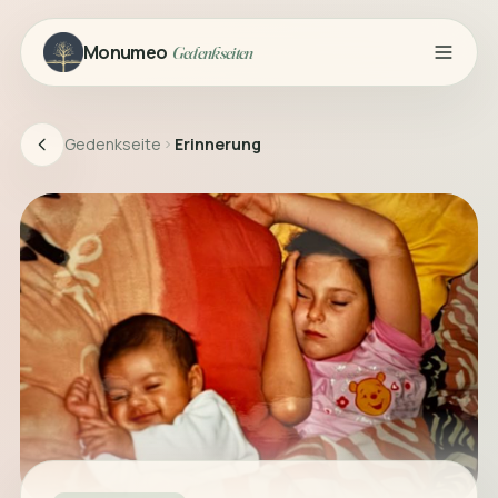
Monumeo
Gedenkseiten
Gedenkseite
Erinnerung