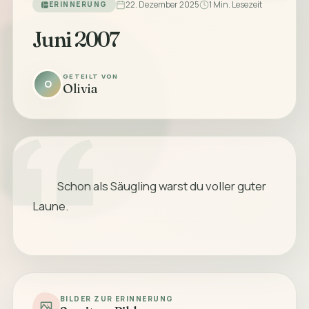
22. Dezember 2025
1 Min. Lesezeit
ERINNERUNG
Juni 2007
GETEILT VON
O
Olivia
            Schon als Säugling warst du voller guter 
Laune.

BILDER ZUR ERINNERUNG